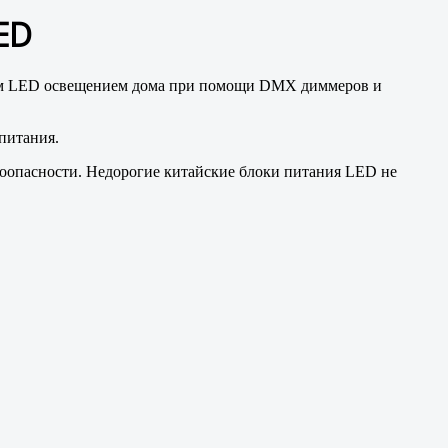
ED
всем LED освещением дома при помощи DMX диммеров и
питания.
роопасности. Недорогие китайские блоки питания LED не