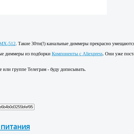
MX-512
. Такие 30ти(!) канальные диммеры прекрасно умещаютс
ные диммеры из подборки
Компоненты с Aliexpress
. Они уже пост
е или группе Телеграм - буду дописывать.
 питания