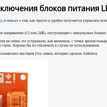
тключения блоков питания L
ть
я описал о том, как просто и удобно получается управлять 
е напряжение (12 или 24В), поступающее с импульсных блоков 
ня не очень это устраивало, как минимум, с точки зрения пожа
строя. Хорошо бы их отключать в случае не использования.
тальянских мастеров (тех самых, которые сделали Arduino).