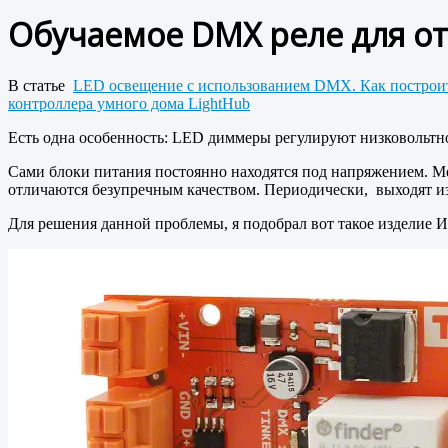
Обучаемое DMX реле для о
В статье
LED освещение с использованием DMX. Как построи
контроллера умного дома LightHub
Есть одна особенность: LED диммеры регулируют низковольтно
Сами блоки питания постоянно находятся под напряжением. Ме
отличаются безупречным качеством. Периодически, выходят из 
Для решения данной проблемы, я подобрал вот такое изделие И