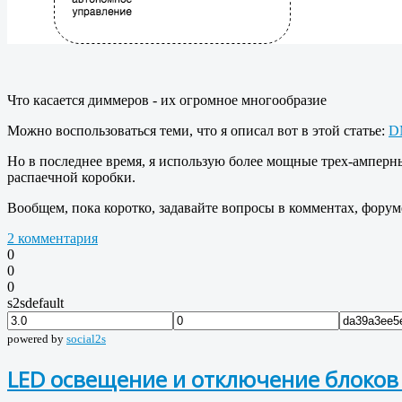
Что касается диммеров - их огромное многообразие
Можно воспользоваться теми, что я описал вот в этой статье:
D
Но в последнее время, я использую более мощные трех-ампер
распаечной коробки.
Вообщем, пока коротко, задавайте вопросы в комментах, форум
2 комментария
0
0
0
s2sdefault
powered by
social2s
LED освещение и отключение блоков