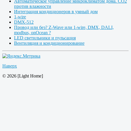
Автоматическое управление микроклиматом дома. CO2
против влажности
Интеграция кондиционеров в умный дом
1-wire
DMX-512
Провод или без? Z-Wave или 1-wire, DMX, DALI,
modbus, onOcean ?
LED светильники и пульсация
Вентиляция и кондиционирование
Наверх
© 2026 [Light Home]