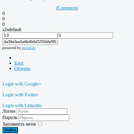
JComments
0
0
0
s2sdefault
powered by
social2s
Блог
Обзоры
Login with Google+
Login with Twitter
Login with Linkedin
Логин
Пароль
Запомнить меня
Войти