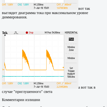
вот так
выглядит диаграмма тока при максимальном уровне
диммирования.
а вот так в
случае "приглушенного" света
Комментарии излишни