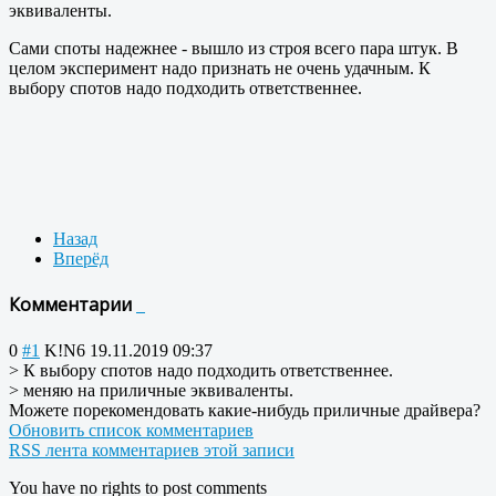
эквиваленты.
Сами споты надежнее - вышло из строя всего пара штук. В
целом эксперимент надо признать не очень удачным. К
выбору спотов надо подходить ответственнее.
Назад
Вперёд
Комментарии
0
#1
K!N6
19.11.2019 09:37
> К выбору спотов надо подходить ответственнее.
> меняю на приличные эквиваленты.
Можете порекомендовать какие-нибудь приличные драйвера?
Обновить список комментариев
RSS лента комментариев этой записи
You have no rights to post comments