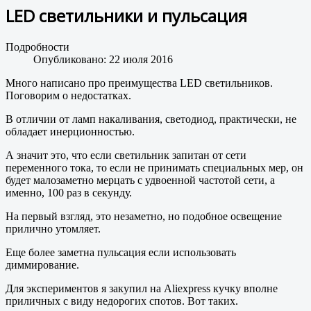
LED светильники и пульсация
Подробности
Опубликовано: 22 июля 2016
Много написано про преимущества LED светильников.
Поговорим о недостатках.
В отличии от ламп накаливания, светодиод, практически, не
обладает инерционностью.
А значит это, что если светильник запитан от сети
переменного тока, то если не принимать специальных мер, он
будет малозаметно мерцать с удвоенной частотой сети, а
именно, 100 раз в секунду.
На первый взгляд, это незаметно, но подобное освещение
прилично утомляет.
Еще более заметна пульсация если использовать
диммирование.
Для экспериментов я закупил на Aliexpress кучку вполне
приличных с виду недорогих спотов. Вот таких.