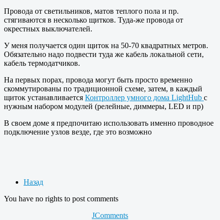
Провода от светильников, матов теплого пола и пр.
стягиваются в несколько щитков. Туда-же провода от
окрестных выключателей.
У меня получается один щиток на 50-70 квадратных метров.
Обязательно надо подвести туда же кабель локальной сети,
кабель термодатчиков.
На первых порах, провода могут быть просто временно
скоммутированы по традиционной схеме, затем, в каждый
щиток устанавливается
Контроллер умного дома LightHub
с
нужным набором модулей (релейные, диммеры, LED и пр)
В своем доме я предпочитаю использовать именно проводное
подключение узлов везде, где это возможно
Назад
You have no rights to post comments
JComments