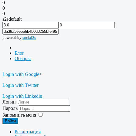
0
0
0
s2sdefault
powered by
social2s
Блог
Обзоры
Login with Google+
Login with Twitter
Login with Linkedin
Логин
Пароль
Запомнить меня
Войти
Регистрация