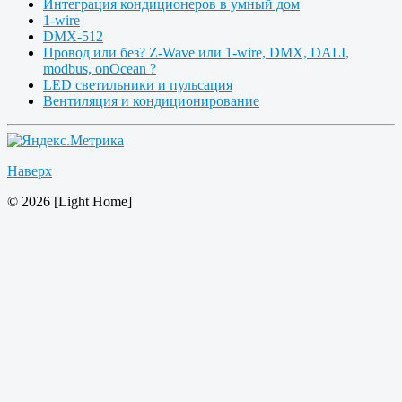
Интеграция кондиционеров в умный дом
1-wire
DMX-512
Провод или без? Z-Wave или 1-wire, DMX, DALI,
modbus, onOcean ?
LED светильники и пульсация
Вентиляция и кондиционирование
Наверх
© 2026 [Light Home]