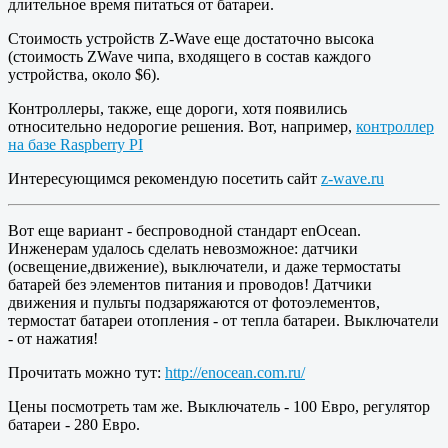
длительное время питаться от батареи.
Стоимость устройств Z-Wave еще достаточно высока
(стоимость ZWave чипа, входящего в состав каждого
устройства, около $6).
Контроллеры, также, еще дороги, хотя появились
относительно недорогие решения. Вот, например,
контроллер
на базе Raspberry PI
Интересующимся рекомендую посетить сайт
z-wave.ru
Вот еще вариант - беспроводной стандарт enOcean.
Инженерам удалось сделать невозможное: датчики
(освещение,движение), выключатели, и даже термостаты
батарей без элементов питания и проводов! Датчики
движения и пульты подзаряжаются от фотоэлементов,
термостат батареи отопления - от тепла батареи. Выключатели
- от нажатия!
Прочитать можно тут:
http://enocean.com.ru/
Цены посмотреть там же. Выключатель - 100 Евро, регулятор
батареи - 280 Евро.